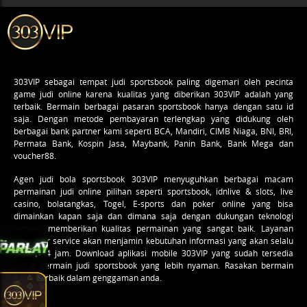
303VIP
sebagai tempat judi sportsbook paling digemari oleh pecinta
game judi online karena kualitas yang diberikan 303VIP adalah yang
terbaik. Bermain berbagai pasaran sportsbook hanya dengan satu id
saja. Dengan metode pembayaran terlengkap yang didukung oleh
berbagai bank partner kami seperti BCA, Mandiri, CIMB Niaga, BNI, BRI,
Permata Bank, Kospin Jasa, Maybank, Panin Bank, Bank Mega dan
voucher88.
Agen judi bola sportsbook 303VIP menyuguhkan berbagai macam
permainan
judi online
pilihan seperti sportsbook, idnlive & slots, live
casino, bolatangkas, Togel, E-sports dan poker online yang bisa
dimainkan kapan saja dan dimana saja dengan dukungan teknologi
terbaru memberikan kualitas permainan yang sangat baik. Layanan
customer service akan menjamin kebutuhan informasi yang akan selalu
online 24 jam. Download aplikasi mobile 303VIP yang sudah tersedia
untuk bermain judi sportsbook yang lebih nyaman. Rasakan bermain
game terbaik dalam genggaman anda.