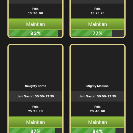
Pola
Pola
10-30-60
15-25-75
Mainkan
Mainkan
93%
77%
Naughty Santa
Mighty Medusa
Jam Gacor : 00:00-23:59
Jam Gacor : 00:00-23:59
Pola
Pola
25-35-90
20-40-60
Mainkan
Mainkan
87%
84%