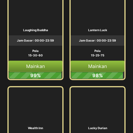
Laughing Buddha
Lantern Luck
Jam Gacor : 00:00-23:59
Jam Gacor : 00:00-23:59
Pola
Pola
15-30-60
15-25-75
Mainkan
Mainkan
99%
98%
Wealth Inn
Lucky Durian