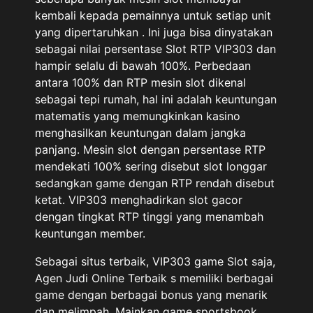
kembali kepada pemainnya untuk setiap unit
yang dipertaruhkan . Ini juga bisa dinyatakan
sebagai nilai persentase Slot RTP VIP303 dan
hampir selalu di bawah 100%. Perbedaan
antara 100% dan RTP mesin slot dikenal
sebagai tepi rumah, hal ini adalah keuntungan
matematis yang memungkinkan kasino
menghasilkan keuntungan dalam jangka
panjang. Mesin slot dengan persentase RTP
mendekati 100% sering disebut slot longgar
sedangkan game dengan RTP rendah disebut
ketat. VIP303 menghadirkan slot gacor
dengan tingkat RTP tinggi yang menambah
keuntungan member.
Sebagai situs terbaik, VIP303 game Slot saja,
Agen Judi Online Terbaik s memiliki berbagai
game dengan berbagai bonus yang menarik
dan melimpah. Mainkan game sportsbook,