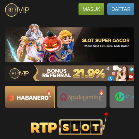
MASUK
DAFTAR