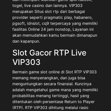
togel, live casino dan lainnya. VIP303
merupakan Situs slot rtp dari berbagai
provider seperti pragmatic play, habanero,
pgsoft, idnslot, cq9 terpercaya yang memiliki
fasilitas Online 24 jam nonstop, Layanan ini
akan memudahkan kamu bermain dimanapun
dan kapanpun.
Slot Gacor RTP Live
VIP303
Bermain game slot online di Slot RTP VIP303
memang menyenangkan, dan juga bisa
menguntungkan secara finansial. Kuncinya
adalah mengetahui game mana yang memiliki
probabilitas menang tertinggi, hasil yang
ditentukan oleh persentase Return to Player
(RTP). RTP VIP303 dihitung melalui rasio