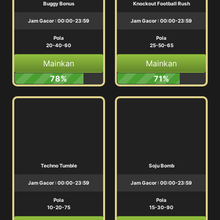
Buggy Bonus
Knockout Football Rush
Jam Gacor : 00:00-23:59
Jam Gacor : 00:00-23:59
Pola
Pola
20-40-60
25-50-65
Mainkan
Mainkan
78%
71%
Techno Tumble
Soju Bomb
Jam Gacor : 00:00-23:59
Jam Gacor : 00:00-23:59
Pola
Pola
10-20-75
15-30-90