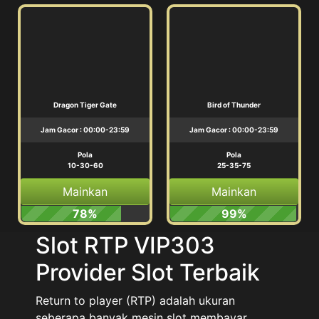
Dragon Tiger Gate
Bird of Thunder
Jam Gacor : 00:00-23:59
Jam Gacor : 00:00-23:59
Pola
Pola
10-30-60
25-35-75
Mainkan
Mainkan
78%
99%
Slot RTP VIP303
Provider Slot Terbaik
Return to player (RTP) adalah ukuran
seberapa banyak mesin slot membayar