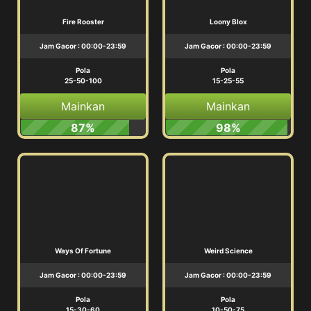
Fire Rooster
Loony Blox
Jam Gacor : 00:00-23:59
Jam Gacor : 00:00-23:59
Pola
Pola
25-50-100
15-25-55
Mainkan
Mainkan
87%
98%
Ways Of Fortune
Weird Science
Jam Gacor : 00:00-23:59
Jam Gacor : 00:00-23:59
Pola
Pola
15-30-60
10-50-75