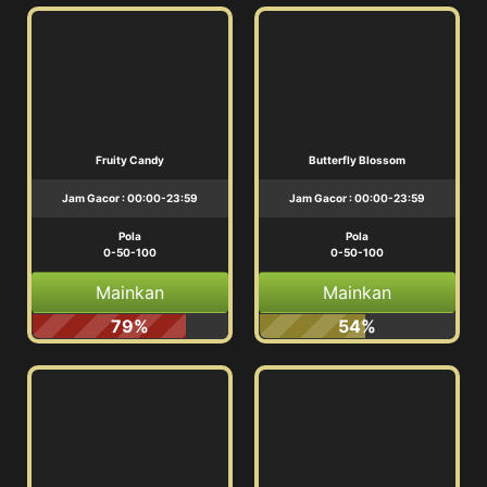
Fruity Candy
Butterfly Blossom
Jam Gacor : 00:00-23:59
Jam Gacor : 00:00-23:59
Pola
Pola
0-50-100
0-50-100
Mainkan
Mainkan
79%
54%