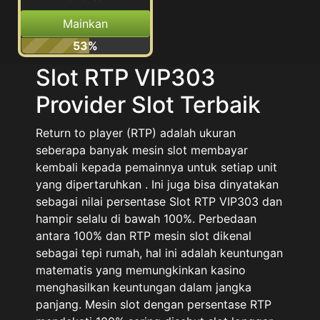
Mainkan
53%
Slot RTP VIP303
Provider Slot Terbaik
Return to player (RTP) adalah ukuran
seberapa banyak mesin slot membayar
kembali kepada pemainnya untuk setiap unit
yang dipertaruhkan . Ini juga bisa dinyatakan
sebagai nilai persentase Slot RTP VIP303 dan
hampir selalu di bawah 100%. Perbedaan
antara 100% dan RTP mesin slot dikenal
sebagai tepi rumah, hal ini adalah keuntungan
matematis yang memungkinkan kasino
menghasilkan keuntungan dalam jangka
panjang. Mesin slot dengan persentase RTP