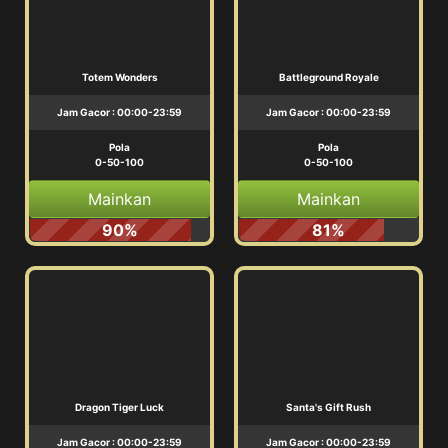
Totem Wonders
Battleground Royale
Jam Gacor : 00:00-23:59
Jam Gacor : 00:00-23:59
Pola
Pola
0-50-100
0-50-100
Mainkan
Mainkan
90%
81%
Dragon Tiger Luck
Santa's Gift Rush
Jam Gacor : 00:00-23:59
Jam Gacor : 00:00-23:59